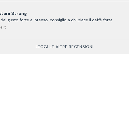
stani Strong
al gusto forte e intenso, consiglio a chi piace il caffè forte.
e.it
LEGGI LE ALTRE RECENSIONI