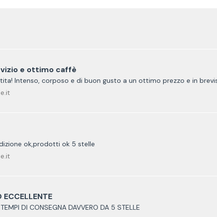
vizio e ottimo caffè
tita! Intenso, corposo e di buon gusto a un ottimo prezzo e in brev
e.it
dizione ok,prodotti ok 5 stelle
e.it
 ECCELLENTE
TEMPI DI CONSEGNA DAVVERO DA 5 STELLE