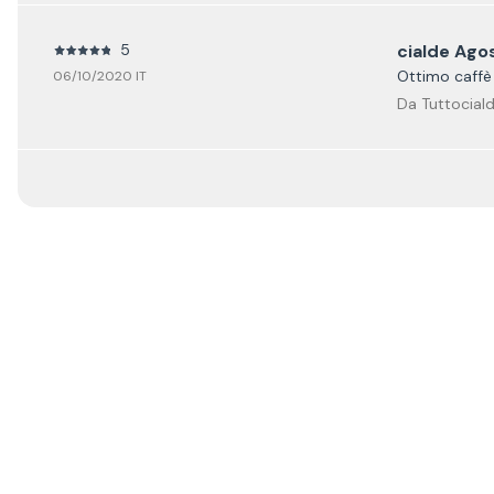
5
cialde Ago
Ottimo caffè d
06/10/2020 IT
Da Tuttociald