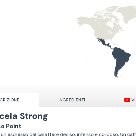
CRIZIONE
INGREDIENTI
V
cela Strong
o Point
 un espresso dal carattere deciso, intenso e corposo. Un caffè