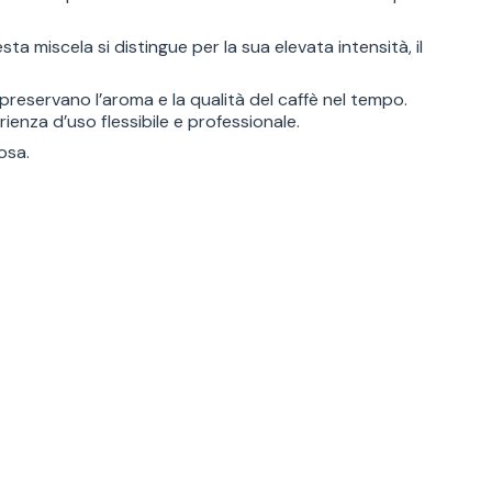
 miscela si distingue per la sua elevata intensità, il
reservano l’aroma e la qualità del caffè nel tempo.
ienza d’uso flessibile e professionale.
osa.