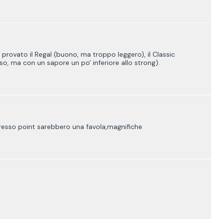
provato il Regal (buono, ma troppo leggero), il Classic
, ma con un sapore un po' inferiore allo strong).
presso point sarebbero una favola,magnifiche