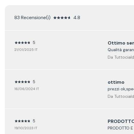
83 Recensione(i)
4.8
5
Ottimo ser
Qualità garan
21/01/2025 IT
Da Tuttociald
5
ottimo
prezzi ok,spe
16/06/2024 IT
Da Tuttociald
5
PRODOTTO
PRODOTTO E 
19/10/2023 IT