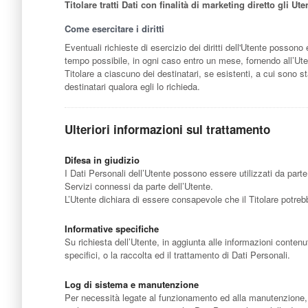
Titolare tratti Dati con finalità di marketing diretto gli 
Come esercitare i diritti
Eventuali richieste di esercizio dei diritti dell'Utente possono 
tempo possibile, in ogni caso entro un mese, fornendo all’Uten
Titolare a ciascuno dei destinatari, se esistenti, a cui sono st
destinatari qualora egli lo richieda.
Ulteriori informazioni sul trattamento
Difesa in giudizio
I Dati Personali dell’Utente possono essere utilizzati da parte 
Servizi connessi da parte dell’Utente.
L’Utente dichiara di essere consapevole che il Titolare potrebb
Informative specifiche
Su richiesta dell’Utente, in aggiunta alle informazioni contenu
specifici, o la raccolta ed il trattamento di Dati Personali.
Log di sistema e manutenzione
Per necessità legate al funzionamento ed alla manutenzione, qu