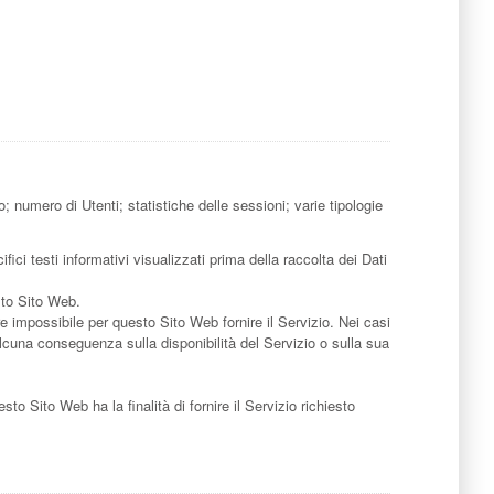
 numero di Utenti; statistiche delle sessioni; varie tipologie
ici testi informativi visualizzati prima della raccolta dei Dati
sto Sito Web.
re impossibile per questo Sito Web fornire il Servizio. Nei casi
alcuna conseguenza sulla disponibilità del Servizio o sulla sua
esto Sito Web ha la finalità di fornire il Servizio richiesto