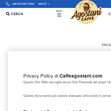
+39 031 6877300
AIUTO
MENU
CERCA
C
PRIV
Privacy Policy di
Caffeagostani.com
Questo Sito Web raccoglie alcuni Dati Personali dei propri Ut
Questo documento può essere stampato utilizzando il comando