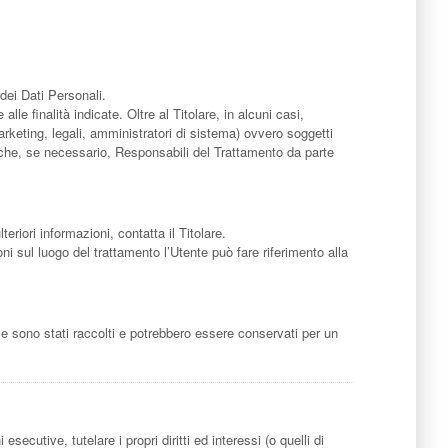
dei Dati Personali.
le finalità indicate. Oltre al Titolare, in alcuni casi,
rketing, legali, amministratori di sistema) ovvero soggetti
 anche, se necessario, Responsabili del Trattamento da parte
teriori informazioni, contatta il Titolare.
oni sul luogo del trattamento l’Utente può fare riferimento alla
le sono stati raccolti e potrebbero essere conservati per un
esecutive, tutelare i propri diritti ed interessi (o quelli di