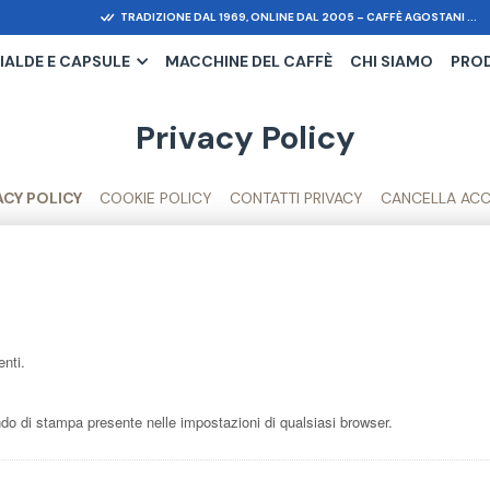
TRADIZIONE DAL 1969, ONLINE DAL 2005 – CAFFÈ AGOSTANI ...
IALDE E CAPSULE
MACCHINE DEL CAFFÈ
CHI SIAMO
PRO
Privacy Policy
ACY POLICY
COOKIE POLICY
CONTATTI PRIVACY
CANCELLA AC
enti.
 di stampa presente nelle impostazioni di qualsiasi browser.