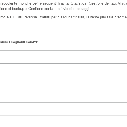
o fraudolente, nonché per le seguenti finalità: Statistica, Gestione dei tag, Vis
tione di backup e Gestione contatti e invio di messaggi.
nto e sui Dati Personali trattati per ciascuna finalità, l’Utente può fare riferim
zando i seguenti servizi: