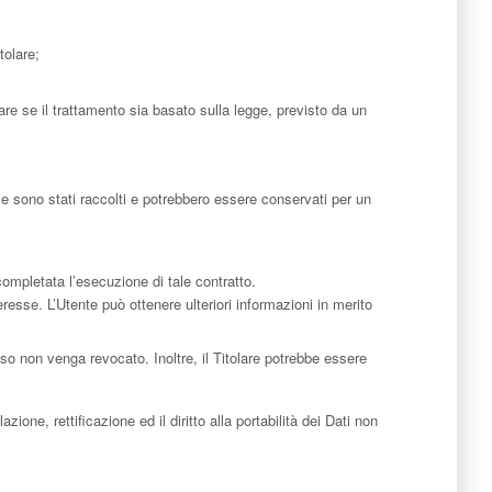
tolare;
are se il trattamento sia basato sulla legge, previsto da un
le sono stati raccolti e potrebbero essere conservati per un
 completata l’esecuzione di tale contratto.
teresse. L’Utente può ottenere ulteriori informazioni in merito
so non venga revocato. Inoltre, il Titolare potrebbe essere
ione, rettificazione ed il diritto alla portabilità dei Dati non