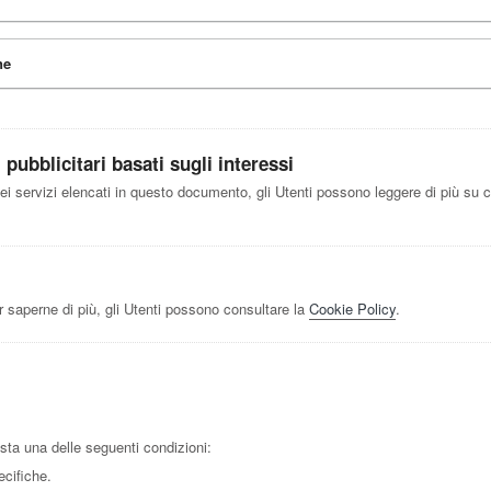
ne
pubblicitari basati sugli interessi
dei servizi elencati in questo documento, gli Utenti possono leggere di più su co
 saperne di più, gli Utenti possono consultare la
Cookie Policy
.
sista una delle seguenti condizioni:
ecifiche.