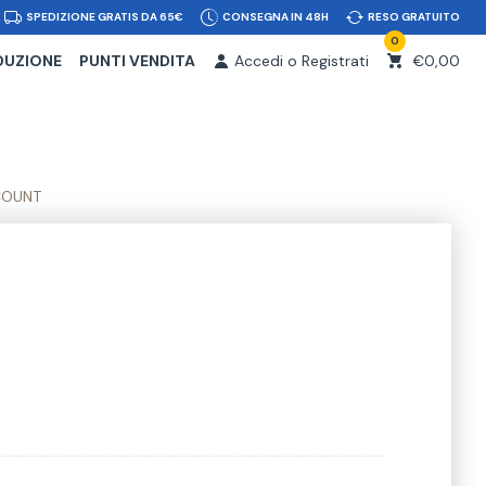
SPEDIZIONE GRATIS DA 65€
CONSEGNA IN 48H
RESO GRATUITO
0
DUZIONE
PUNTI VENDITA
Accedi o Registrati
€0,00
COUNT