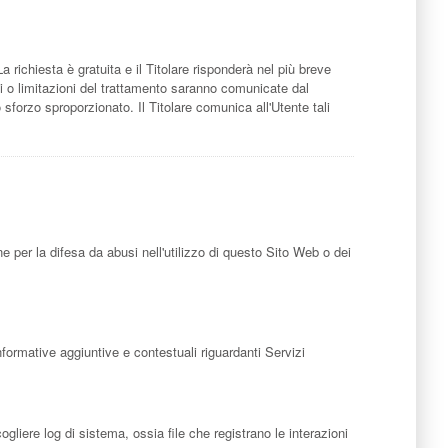
La richiesta è gratuita e il Titolare risponderà nel più breve
ni o limitazioni del trattamento saranno comunicate dal
o sforzo sproporzionato. Il Titolare comunica all'Utente tali
ne per la difesa da abusi nell'utilizzo di questo Sito Web o dei
nformative aggiuntive e contestuali riguardanti Servizi
liere log di sistema, ossia file che registrano le interazioni