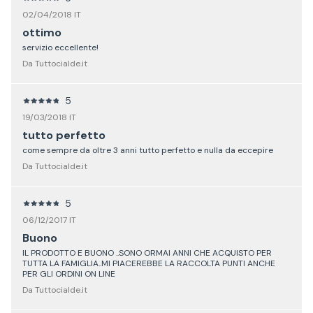
02/04/2018 IT
ottimo
servizio eccellente!
Da Tuttocialde.it
5
19/03/2018 IT
tutto perfetto
come sempre da oltre 3 anni tutto perfetto e nulla da eccepire
Da Tuttocialde.it
5
06/12/2017 IT
Buono
IL PRODOTTO E BUONO ..SONO ORMAI ANNI CHE ACQUISTO PER
TUTTA LA FAMIGLIA..MI PIACEREBBE LA RACCOLTA PUNTI ANCHE
PER GLI ORDINI ON LINE
Da Tuttocialde.it