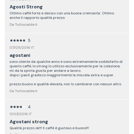
Agosti Strong
Ottimo caffè forte e deciso con una buona cremosita'. Ottimo
anche il rapporto qualità prezzo.
Da Tuttocialde.it
5
07/05/2016 IT
agostani
sono cliente da qualche anno e sono estremamente soddisfatto di
questo caffè, lo strong lo utilizzo esclusivamente per la colazione,
mi da la spinta giusta per andare a lavoro.
dopo i pasti gradisco maggiormente la miscela extra e super.
prezzo buono e qualità elevata, non lo cambierei con nessun altro
Da Tuttocialde.it
4
11/03/2016 IT
Agostani strong
Qualità prezzo ok!!! Il caffè è gustoso e buono!!!