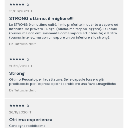
5
15/06/2023 IT
STRONG ottimo, il migliore!!!
Lo STRONG è un ottimo caffè, il mio preferito in quanto a sapore ed
intensità. Ho provato il Regal (buono, ma troppo leggero), il Classic
(buono, ma non entusiasmante come sapore ed intensità) e l'Extra
(buono, intenso, ma con un sapore un po' inferiore allo strong).
Da Tuttocialde.it
5
20/12/2020 IT
Strong
Ottimo. Peccato per l'adattatore. Se le capsule fossero già
predisposte per l'espresso point sarebbero una favola,magnifiche
Da Tuttocialde.it
5
26/11/2020 IT
Ottima esperienza
Consegna rapidissima