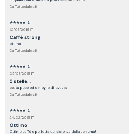
Da Tuttocialde.it
5
10/03/2015 IT
Caffè strong
ottimo
Da Tuttocialde.it
5
09/03/2015 IT
5 stelle...
costa poco ed e' meglio di lavazza
Da Tuttocialde.it
5
24/02/2015 IT
Ottimo
Ottimo caffè e perfetta consistenza della schiuma!