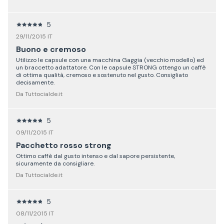
5
29/11/2015 IT
Buono e cremoso
Utilizzo le capsule con una macchina Gaggia (vecchio modello) ed
un braccetto adattatore. Con le capsule STRONG ottengo un caffè
di ottima qualità, cremoso e sostenuto nel gusto. Consigliato
decisamente.
Da Tuttocialde.it
5
09/11/2015 IT
Pacchetto rosso strong
Ottimo caffè dal gusto intenso e dal sapore persistente,
sicuramente da consigliare.
Da Tuttocialde.it
5
08/11/2015 IT