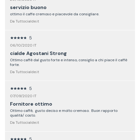
servizio buono
ottimo il caffe cremoso e piacevole da consigliare.
Da Tuttocialde.it
5
06/10/2020 IT
cialde Agostani Strong
Ottimo caffè dal gusto forte e intenso, consiglio a chi piace il caffè
forte.
Da Tuttocialde.it
5
07/09/2020 IT
Fornitore ottimo
Ottimo caffè, gusto deciso e molto cremoso. Buon rapporto
qualità/ costo.
Da Tuttocialde.it
5