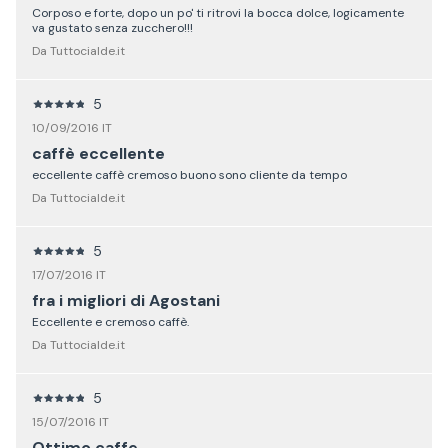
Corposo e forte, dopo un po' ti ritrovi la bocca dolce, logicamente
va gustato senza zucchero!!!
Da Tuttocialde.it
5
10/09/2016 IT
caffè eccellente
eccellente caffè cremoso buono sono cliente da tempo
Da Tuttocialde.it
5
17/07/2016 IT
fra i migliori di Agostani
Eccellente e cremoso caffè.
Da Tuttocialde.it
5
15/07/2016 IT
Ottimo caffe