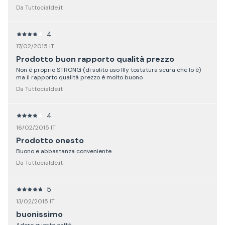
Da Tuttocialde.it
4
17/02/2015 IT
Prodotto buon rapporto qualità prezzo
Non è proprio STRONG (di solito uso Illy tostatura scura che lo è)
ma il rapporto qualità prezzo è molto buono
Da Tuttocialde.it
4
16/02/2015 IT
Prodotto onesto
Buono e abbastanza conveniente.
Da Tuttocialde.it
5
13/02/2015 IT
buonissimo
Adoro questo caffè