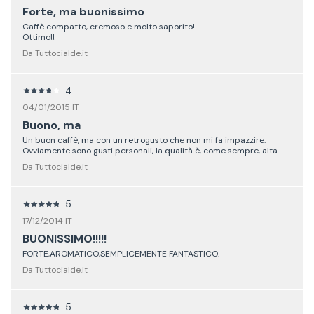
Forte, ma buonissimo
Caffè compatto, cremoso e molto saporito!
Ottimo!!
Da Tuttocialde.it
4
04/01/2015 IT
Buono, ma
Un buon caffè, ma con un retrogusto che non mi fa impazzire.
Ovviamente sono gusti personali, la qualità è, come sempre, alta
Da Tuttocialde.it
5
17/12/2014 IT
BUONISSIMO!!!!!
FORTE,AROMATICO,SEMPLICEMENTE FANTASTICO.
Da Tuttocialde.it
5