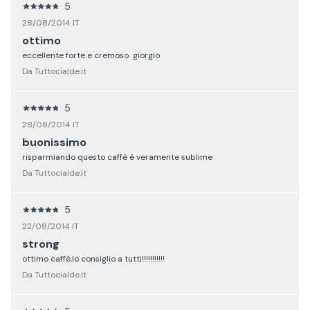
5
28/08/2014 IT
ottimo
eccellente forte e cremoso giorgio
Da Tuttocialde.it
5
28/08/2014 IT
buonissimo
risparmiando questo caffè è veramente sublime
Da Tuttocialde.it
5
22/08/2014 IT
strong
ottimo caffè,lo consiglio a tutti!!!!!!!!!!!
Da Tuttocialde.it