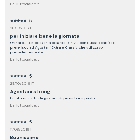
Da Tuttocialde.it
5
26/11/2016 IT
per iniziare bene la giornata
Ormai da tempo la mia colazione inizia con questo caffè. Lo
preferisco ad Agostani Extra e Classic che utilizzavo
precedentemente.
Da Tuttocialde.it
5
29/10/2016 IT
Agostani strong
Un ottimo caffè da gustare dopo un buon pasto.
Da Tuttocialde.it
5
11/09/2016 IT
Buonissimo