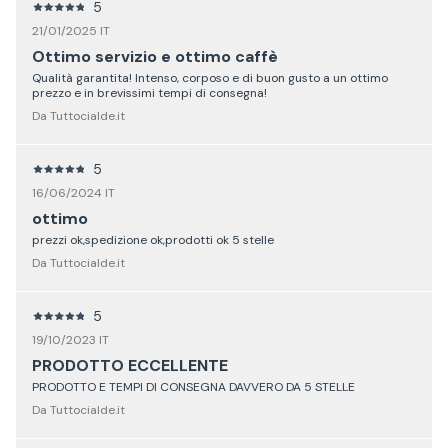
5
21/01/2025 IT
Ottimo servizio e ottimo caffè
Qualità garantita! Intenso, corposo e di buon gusto a un ottimo
prezzo e in brevissimi tempi di consegna!
Da Tuttocialde.it
5
16/06/2024 IT
ottimo
prezzi ok,spedizione ok,prodotti ok 5 stelle
Da Tuttocialde.it
5
19/10/2023 IT
PRODOTTO ECCELLENTE
PRODOTTO E TEMPI DI CONSEGNA DAVVERO DA 5 STELLE
Da Tuttocialde.it