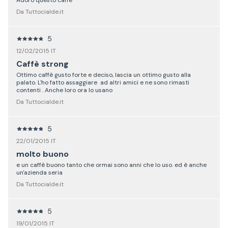
Da Tuttocialde.it
5
12/02/2015 IT
Caffè strong
Ottimo caffè gusto forte e deciso, lascia un ottimo gusto alla
palato. L'ho fatto assaggiare ad altri amici e ne sono rimasti
contenti . Anche loro ora lo usano
Da Tuttocialde.it
5
22/01/2015 IT
molto buono
e un caffè buono tanto che ormai sono anni che lo uso. ed è anche
un'azienda seria
Da Tuttocialde.it
5
19/01/2015 IT