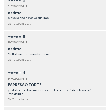
5
21/08/2014 IT
ottimo
è quello che cercavo sublime
Da Tuttocialde.it
5
19/08/2014 IT
ottimo
Molto buono,cremosita buona
Da Tuttocialde.it
4
14/02/2014 IT
ESPRESSO FORTE
gusto forte ed aroma deciso, ma la cremosità del classico è
imbattibile.
Da Tuttocialde.it