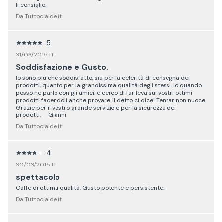
li consiglio.
Da Tuttocialde.it
5
31/03/2015 IT
Soddisfazione e Gusto.
Io sono più che soddisfatto, sia per la celerità di consegna dei
prodotti, quanto per la grandissima qualità degli stessi. Io quando
posso ne parlo con gli amici: e cerco di far leva sui vostri ottimi
prodotti facendoli anche provare. Il detto ci dice! Tentar non nuoce.
Grazie per il vostro grande servizio e per la sicurezza dei
prodotti. Gianni
Da Tuttocialde.it
4
30/03/2015 IT
spettacolo
Caffe di ottima qualità. Gusto potente e persistente.
Da Tuttocialde.it