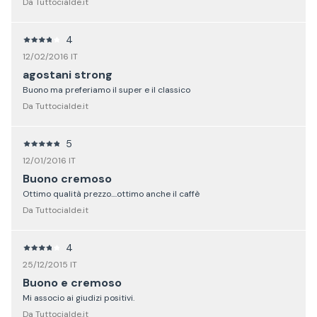
Da Tuttocialde.it
4
12/02/2016 IT
agostani strong
Buono ma preferiamo il super e il classico
Da Tuttocialde.it
5
12/01/2016 IT
Buono cremoso
Ottimo qualità prezzo....ottimo anche il caffè
Da Tuttocialde.it
4
25/12/2015 IT
Buono e cremoso
Mi associo ai giudizi positivi.
Da Tuttocialde.it