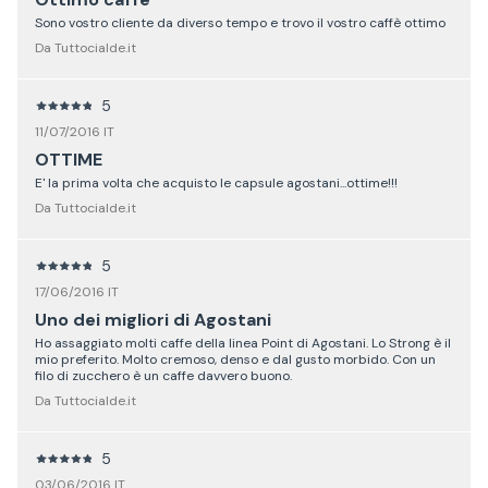
Sono vostro cliente da diverso tempo e trovo il vostro caffè ottimo
Da Tuttocialde.it
5
11/07/2016 IT
OTTIME
E' la prima volta che acquisto le capsule agostani...ottime!!!
Da Tuttocialde.it
5
17/06/2016 IT
Uno dei migliori di Agostani
Ho assaggiato molti caffe della linea Point di Agostani. Lo Strong è il
mio preferito. Molto cremoso, denso e dal gusto morbido. Con un
filo di zucchero è un caffe davvero buono.
Da Tuttocialde.it
5
03/06/2016 IT