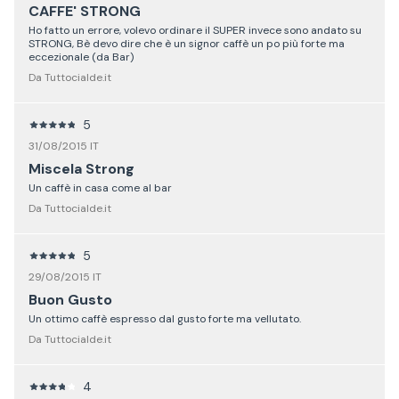
CAFFE' STRONG
Ho fatto un errore, volevo ordinare il SUPER invece sono andato su
STRONG, Bè devo dire che è un signor caffè un po più forte ma
eccezionale (da Bar)
Da Tuttocialde.it
5
31/08/2015 IT
Miscela Strong
Un caffè in casa come al bar
Da Tuttocialde.it
5
29/08/2015 IT
Buon Gusto
Un ottimo caffè espresso dal gusto forte ma vellutato.
Da Tuttocialde.it
4