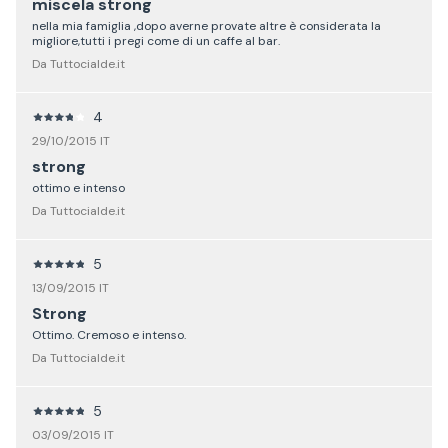
miscela strong
nella mia famiglia ,dopo averne provate altre è considerata la
migliore,tutti i pregi come di un caffe al bar.
Da Tuttocialde.it
4
29/10/2015 IT
strong
ottimo e intenso
Da Tuttocialde.it
5
13/09/2015 IT
Strong
Ottimo. Cremoso e intenso.
Da Tuttocialde.it
5
03/09/2015 IT