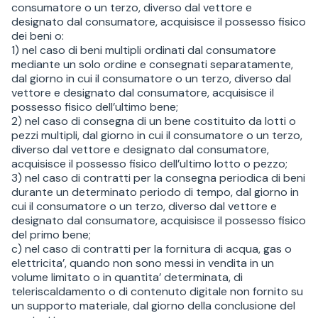
consumatore o un terzo, diverso dal vettore e
designato dal consumatore, acquisisce il possesso fisico
dei beni o:
1) nel caso di beni multipli ordinati dal consumatore
mediante un solo ordine e consegnati separatamente,
dal giorno in cui il consumatore o un terzo, diverso dal
vettore e designato dal consumatore, acquisisce il
possesso fisico dell’ultimo bene;
2) nel caso di consegna di un bene costituito da lotti o
pezzi multipli, dal giorno in cui il consumatore o un terzo,
diverso dal vettore e designato dal consumatore,
acquisisce il possesso fisico dell’ultimo lotto o pezzo;
3) nel caso di contratti per la consegna periodica di beni
durante un determinato periodo di tempo, dal giorno in
cui il consumatore o un terzo, diverso dal vettore e
designato dal consumatore, acquisisce il possesso fisico
del primo bene;
c) nel caso di contratti per la fornitura di acqua, gas o
elettricita’, quando non sono messi in vendita in un
volume limitato o in quantita’ determinata, di
teleriscaldamento o di contenuto digitale non fornito su
un supporto materiale, dal giorno della conclusione del