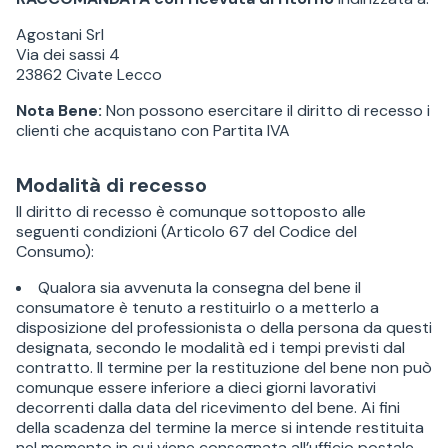
Agostani Srl
Via dei sassi 4
23862 Civate Lecco
Nota Bene:
Non possono esercitare il diritto di recesso i
clienti che acquistano con Partita IVA
Modalità di recesso
Il diritto di recesso è comunque sottoposto alle
seguenti condizioni (Articolo 67 del Codice del
Consumo):
Qualora sia avvenuta la consegna del bene il
consumatore è tenuto a restituirlo o a metterlo a
disposizione del professionista o della persona da questi
designata, secondo le modalità ed i tempi previsti dal
contratto. Il termine per la restituzione del bene non può
comunque essere inferiore a dieci giorni lavorativi
decorrenti dalla data del ricevimento del bene. Ai fini
della scadenza del termine la merce si intende restituita
nel momento in cui viene consegnata all’ufficio postale