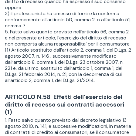
diritto di recesso quando ha espresso il suo consenso;
oppure
3) il professionista ha omesso di fornire la conferma
conformemente all’articolo 50, comma 2, o all’articolo 51,
comma 7.
5. Fatto salvo quanto previsto nell’articolo 56, comma 2,
e nel presente articolo, l’esercizio del diritto di recesso
non comporta alcuna responsabilita’ per il consumatore.
(1) Articolo sostituito dall’articolo 2, comma 1, del D.Lgs. 2
agosto 2007, n. 146 , successivamente modificato
dall’articolo 8, comma 1, del D.Lgs. 23 ottobre 2007, n.
221 e, da ultimo, sostituito dall’articolo 1, comma 1, del
D.Lgs. 21 febbraio 2014, n. 21, con la decorrenza di cui
all’articolo 2, comma 1, del D.Lgs. 21/2014.
ARTICOLO N.58 Effetti dell’esercizio del
diritto di recesso sui contratti accessori
(1)
1. Fatto salvo quanto previsto dal decreto legislativo 13
agosto 2010, n. 141, e successive modificazioni, in materia
di contratti di credito ai consumatori, se il consumatore