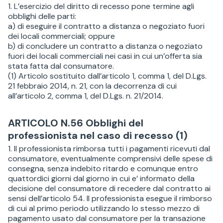
1. L’esercizio del diritto di recesso pone termine agli
obblighi delle parti:
a) di eseguire il contratto a distanza o negoziato fuori
dei locali commerciali; oppure
b) di concludere un contratto a distanza o negoziato
fuori dei locali commerciali nei casi in cui un’offerta sia
stata fatta dal consumatore.
(1) Articolo sostituito dall’articolo 1, comma 1, del D.Lgs.
21 febbraio 2014, n. 21, con la decorrenza di cui
all’articolo 2, comma 1, del D.Lgs. n. 21/2014.
ARTICOLO N.56 Obblighi del
professionista nel caso di recesso (1)
1. Il professionista rimborsa tutti i pagamenti ricevuti dal
consumatore, eventualmente comprensivi delle spese di
consegna, senza indebito ritardo e comunque entro
quattordici giorni dal giorno in cui e’ informato della
decisione del consumatore di recedere dal contratto ai
sensi dell’articolo 54. Il professionista esegue il rimborso
di cui al primo periodo utilizzando lo stesso mezzo di
pagamento usato dal consumatore per la transazione