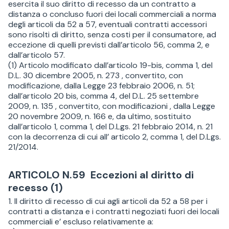
esercita il suo diritto di recesso da un contratto a
distanza o concluso fuori dei locali commerciali a norma
degli articoli da 52 a 57, eventuali contratti accessori
sono risolti di diritto, senza costi per il consumatore, ad
eccezione di quelli previsti dall’articolo 56, comma 2, e
dall’articolo 57.
(1) Articolo modificato dall’articolo 19-bis, comma 1, del
D.L. 30 dicembre 2005, n. 273 , convertito, con
modificazione, dalla Legge 23 febbraio 2006, n. 51;
dall’articolo 20 bis, comma 4, del D.L. 25 settembre
2009, n. 135 , convertito, con modificazioni , dalla Legge
20 novembre 2009, n. 166 e, da ultimo, sostituito
dall’articolo 1, comma 1, del D.Lgs. 21 febbraio 2014, n. 21
con la decorrenza di cui all’ articolo 2, comma 1, del D.Lgs.
21/2014.
ARTICOLO N.59 Eccezioni al diritto di
recesso (1)
1. Il diritto di recesso di cui agli articoli da 52 a 58 per i
contratti a distanza e i contratti negoziati fuori dei locali
commerciali e’ escluso relativamente a: