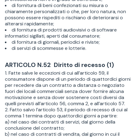
di fornitura di beni confezionati su misura o
chiaramente personalizzati o che, per loro natura, non
possono essere rispediti o rischiano di deteriorarsi o
alterarsi rapidamente;
di fornitura di prodotti audiovisivi o di software
informatici sigillati, aperti dal consumatore;
di fornitura di giornali, periodici e riviste;
di servizi di scommesse e lotterie.
ARTICOLO N.52 Diritto di recesso (1)
1. Fatte salve le eccezioni di cui all’articolo 59, il
consumatore dispone di un periodo di quattordici giorni
per recedere da un contratto a distanza o negoziato
fuori dei locali commerciali senza dover fornire alcuna
motivazione e senza dover sostenere costi diversi da
quelli previsti all’articolo 56, comma 2, e all’articolo 57.
2. Fatto salvo l’articolo 53, il periodo di recesso di cui al
comma 1 termina dopo quattordici giorni a partire:
a) nel caso dei contratti di servizi, dal giorno della
conclusione del contratto;
b) nel caso di contratti di vendita, dal giorno in cui il