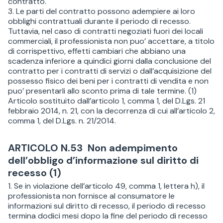
contratto.
3. Le parti del contratto possono adempiere ai loro
obblighi contrattuali durante il periodo di recesso.
Tuttavia, nel caso di contratti negoziati fuori dei locali
commerciali, il professionista non puo’ accettare, a titolo
di corrispettivo, effetti cambiari che abbiano una
scadenza inferiore a quindici giorni dalla conclusione del
contratto per i contratti di servizi o dall’acquisizione del
possesso fisico dei beni per i contratti di vendita e non
puo’ presentarli allo sconto prima di tale termine. (1)
Articolo sostituito dall’articolo 1, comma 1, del D.Lgs. 21
febbraio 2014, n. 21, con la decorrenza di cui all’articolo 2,
comma 1, del D.Lgs. n. 21/2014.
ARTICOLO N.53 Non adempimento
dell’obbligo d’informazione sul diritto di
recesso (1)
1. Se in violazione dell’articolo 49, comma 1, lettera h), il
professionista non fornisce al consumatore le
informazioni sul diritto di recesso, il periodo di recesso
termina dodici mesi dopo la fine del periodo di recesso