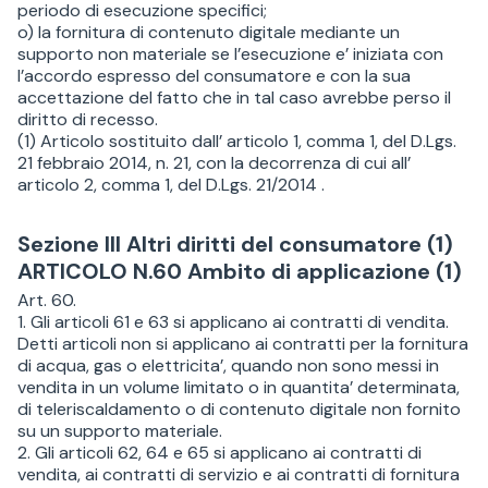
periodo di esecuzione specifici;
o) la fornitura di contenuto digitale mediante un
supporto non materiale se l’esecuzione e’ iniziata con
l’accordo espresso del consumatore e con la sua
accettazione del fatto che in tal caso avrebbe perso il
diritto di recesso.
(1) Articolo sostituito dall’ articolo 1, comma 1, del D.Lgs.
21 febbraio 2014, n. 21, con la decorrenza di cui all’
articolo 2, comma 1, del D.Lgs. 21/2014 .
Sezione III Altri diritti del consumatore (1)
ARTICOLO N.60 Ambito di applicazione (1)
Art. 60.
1. Gli articoli 61 e 63 si applicano ai contratti di vendita.
Detti articoli non si applicano ai contratti per la fornitura
di acqua, gas o elettricita’, quando non sono messi in
vendita in un volume limitato o in quantita’ determinata,
di teleriscaldamento o di contenuto digitale non fornito
su un supporto materiale.
2. Gli articoli 62, 64 e 65 si applicano ai contratti di
vendita, ai contratti di servizio e ai contratti di fornitura