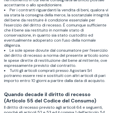
accettante o allo spedizioniere.
Per i contratti riguardanti la vendita di beni, qualora vi
sia stata la consegna della merce, la sostanziale integrità
del bene da restituire è condizione essenziale per
l’esercizio del diritto di recesso. È comunque sufficiente
che il bene sia restituito in normale stato di
conservazione, in quanto sia stato custodito ed
eventualmente adoperato con l’uso della normale
diligenza.
Le sole spese dovute dal consumatore per l’esercizio
del diritto di recesso a norma del presente articolo sono
le spese dirette di restituzione del bene al mittente, ove
espressamente previsto dal contratto.
Tutti gli articoli comprati presso Agostani Srl
potranno essere resi e sostituiti con altri articoli di pari
importo entro 10 giorni a partire dalla data di acquisto.
Quando decade il diritto di recesso
(Articolo 55 del Codice del Consumo)
Il diritto di recesso previsto agli articoli 64 e seguenti,
nonché gli articoli 52 e 53 ed il comma 1 dell’articolo 54