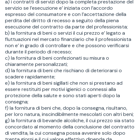
a) i contratti di servizi dopo la completa prestazione del
servizio se l’esecuzione e’ iniziata con l’accordo
espresso del consumatore e con l’accettazione della
perdita del diritto di recesso a seguito della piena
esecuzione del contratto da parte del professionista;
b) la fornitura di beni o servizi il cui prezzo e’ legato a
fluttuazioni nel mercato finanziario che il professionista
non e’ in grado di controllare e che possono verificarsi
durante il periodo di recesso;
c) la fornitura di beni confezionati su misura o
chiaramente personalizzati;
d) la fornitura di beni che rischiano di deteriorarsi o
scadere rapidamente;
e) la fornitura di beni sigillati che non si prestano ad
essere restituiti per motivi igienici o connessi alla
protezione della salute e sono stati aperti dopo la
consegna;
f) la fornitura di beni che, dopo la consegna, risultano,
per loro natura, inscindibilmente mescolati con altri beni;
g) la fornitura di bevande alcoliche, il cui prezzo sia stato
concordato al momento della conclusione del contratto
di vendita, la cui consegna possa avvenire solo dopo
trenta giorni e il cui valore effettivo dipenda da