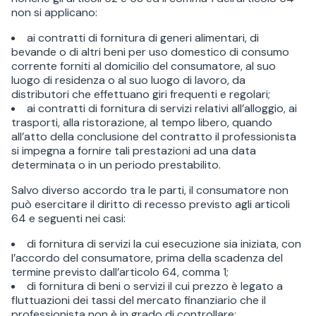
non si applicano:
ai contratti di fornitura di generi alimentari, di
bevande o di altri beni per uso domestico di consumo
corrente forniti al domicilio del consumatore, al suo
luogo di residenza o al suo luogo di lavoro, da
distributori che effettuano giri frequenti e regolari;
ai contratti di fornitura di servizi relativi all’alloggio, ai
trasporti, alla ristorazione, al tempo libero, quando
all’atto della conclusione del contratto il professionista
si impegna a fornire tali prestazioni ad una data
determinata o in un periodo prestabilito.
Salvo diverso accordo tra le parti, il consumatore non
può esercitare il diritto di recesso previsto agli articoli
64 e seguenti nei casi:
di fornitura di servizi la cui esecuzione sia iniziata, con
l’accordo del consumatore, prima della scadenza del
termine previsto dall’articolo 64, comma 1;
di fornitura di beni o servizi il cui prezzo è legato a
fluttuazioni dei tassi del mercato finanziario che il
professionista non è in grado di controllare;