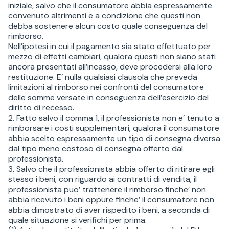
iniziale, salvo che il consumatore abbia espressamente
convenuto altrimenti e a condizione che questi non
debba sostenere alcun costo quale conseguenza del
rimborso.
Nell’ipotesi in cui il pagamento sia stato effettuato per
mezzo di effetti cambiari, qualora questi non siano stati
ancora presentati all’incasso, deve procedersi alla loro
restituzione. E’ nulla qualsiasi clausola che preveda
limitazioni al rimborso nei confronti del consumatore
delle somme versate in conseguenza dell’esercizio del
diritto di recesso.
2. Fatto salvo il comma 1, il professionista non e’ tenuto a
rimborsare i costi supplementari, qualora il consumatore
abbia scelto espressamente un tipo di consegna diversa
dal tipo meno costoso di consegna offerto dal
professionista.
3. Salvo che il professionista abbia offerto di ritirare egli
stesso i beni, con riguardo ai contratti di vendita, il
professionista puo’ trattenere il rimborso finche’ non
abbia ricevuto i beni oppure finche’ il consumatore non
abbia dimostrato di aver rispedito i beni, a seconda di
quale situazione si verifichi per prima.