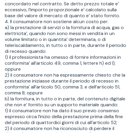
concordato nel contratto. Se detto prezzo totale e’
eccessivo, l’importo proporzionale e’ calcolato sulla
base del valore di mercato di quanto e’ stato fornito.
4. Il consumatore non sostiene alcun costo per:
a) la prestazione di servizi o la fornitura di acqua, gas o
elettricita’, quando non sono messi in vendita in un
volume limitato o in quantita’ determinata, o di
teleriscaldamento, in tutto o in parte, durante il periodo
di recesso quando:
1) il professionista ha omesso di fornire informazioni in
conformita’ all’articolo 49, comma 1, lettere h) ed l);
oppure
2) il consumatore non ha espressamente chiesto che la
prestazione iniziasse durante il periodo di recesso in
conformita’ all’articolo 50, comma 3, e dell’articolo 51,
comma 8; oppure
b) la fornitura, in tutto o in parte, del contenuto digitale
che non e’ fornito su un supporto materiale quando:
1) il consumatore non ha dato il suo previo consenso
espresso circa l’inizio della prestazione prima della fine
del periodo di quattordici giorni di cui all’articolo 52;
2) il consumatore non ha riconosciuto di perdere il