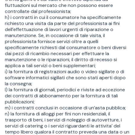
fluttuazioni sul mercato che non possono essere
controllate dal professionista;
h) i contratti in cui il consumatore ha specificamente
richiesto una visita da parte del professionista ai fini
dell’effettuazione di lavori urgenti di riparazione o
manutenzione. Se, in occasione di tale visita, il
professionista fornisce servizi oltre a quelli
specificamente richiesti dal consumatore o beni diversi
dai pezzi di ricambio necessari per effettuare la
manutenzione o le riparazioni, il diritto di recesso si
applica a tali servizi o beni supplementari;
i) la fornitura di registrazioni audio o video sigillate o di
software informatici sigillati che sono stati aperti dopo
la consegna;
l) la fornitura di giornali, periodici e riviste ad eccezione
dei contratti di abbonamento per la fornitura di tali
pubblicazioni;
m) i contratti conclusi in occasione di un’asta pubblica;
n) la fornitura di alloggi per fini non residenziali, il
trasporto di beni, i servizi di noleggio di autovetture, i
servizi di catering o i servizi riguardanti le attivita’ del
tempo libero qualora il contratto preveda una data o un