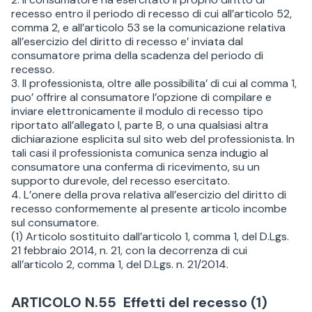
recesso entro il periodo di recesso di cui all’articolo 52,
comma 2, e all’articolo 53 se la comunicazione relativa
all’esercizio del diritto di recesso e’ inviata dal
consumatore prima della scadenza del periodo di
recesso.
3. Il professionista, oltre alle possibilita’ di cui al comma 1,
puo’ offrire al consumatore l’opzione di compilare e
inviare elettronicamente il modulo di recesso tipo
riportato all’allegato I, parte B, o una qualsiasi altra
dichiarazione esplicita sul sito web del professionista. In
tali casi il professionista comunica senza indugio al
consumatore una conferma di ricevimento, su un
supporto durevole, del recesso esercitato.
4. L’onere della prova relativa all’esercizio del diritto di
recesso conformemente al presente articolo incombe
sul consumatore.
(1) Articolo sostituito dall’articolo 1, comma 1, del D.Lgs.
21 febbraio 2014, n. 21, con la decorrenza di cui
all’articolo 2, comma 1, del D.Lgs. n. 21/2014.
ARTICOLO N.55 Effetti del recesso (1)