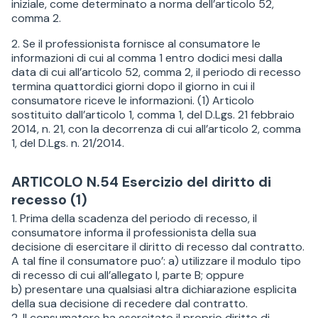
iniziale, come determinato a norma dell’articolo 52,
comma 2.
2. Se il professionista fornisce al consumatore le
informazioni di cui al comma 1 entro dodici mesi dalla
data di cui all’articolo 52, comma 2, il periodo di recesso
termina quattordici giorni dopo il giorno in cui il
consumatore riceve le informazioni. (1) Articolo
sostituito dall’articolo 1, comma 1, del D.Lgs. 21 febbraio
2014, n. 21, con la decorrenza di cui all’articolo 2, comma
1, del D.Lgs. n. 21/2014.
ARTICOLO N.54 Esercizio del diritto di
recesso (1)
1. Prima della scadenza del periodo di recesso, il
consumatore informa il professionista della sua
decisione di esercitare il diritto di recesso dal contratto.
A tal fine il consumatore puo’: a) utilizzare il modulo tipo
di recesso di cui all’allegato I, parte B; oppure
b) presentare una qualsiasi altra dichiarazione esplicita
della sua decisione di recedere dal contratto.
2. Il consumatore ha esercitato il proprio diritto di