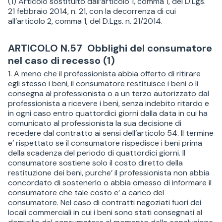
(1) Articolo sostituito dall’articolo 1, comma 1, del D.Lgs.
21 febbraio 2014, n. 21, con la decorrenza di cui
all’articolo 2, comma 1, del D.Lgs. n. 21/2014.
ARTICOLO N.57 Obblighi del consumatore
nel caso di recesso (1)
1. A meno che il professionista abbia offerto di ritirare
egli stesso i beni, il consumatore restituisce i beni o li
consegna al professionista o a un terzo autorizzato dal
professionista a ricevere i beni, senza indebito ritardo e
in ogni caso entro quattordici giorni dalla data in cui ha
comunicato al professionista la sua decisione di
recedere dal contratto ai sensi dell’articolo 54. Il termine
e’ rispettato se il consumatore rispedisce i beni prima
della scadenza del periodo di quattordici giorni. Il
consumatore sostiene solo il costo diretto della
restituzione dei beni, purche’ il professionista non abbia
concordato di sostenerlo o abbia omesso di informare il
consumatore che tale costo e’ a carico del
consumatore. Nel caso di contratti negoziati fuori dei
locali commerciali in cui i beni sono stati consegnati al