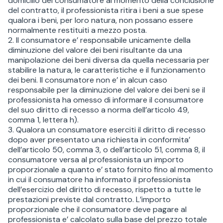
domicilio del consumatore al momento della conclusione
del contratto, il professionista ritira i beni a sue spese
qualora i beni, per loro natura, non possano essere
normalmente restituiti a mezzo posta.
2. Il consumatore e’ responsabile unicamente della
diminuzione del valore dei beni risultante da una
manipolazione dei beni diversa da quella necessaria per
stabilire la natura, le caratteristiche e il funzionamento
dei beni. Il consumatore non e’ in alcun caso
responsabile per la diminuzione del valore dei beni se il
professionista ha omesso di informare il consumatore
del suo diritto di recesso a norma dell’articolo 49,
comma 1, lettera h).
3. Qualora un consumatore eserciti il diritto di recesso
dopo aver presentato una richiesta in conformita’
dell’articolo 50, comma 3, o dell’articolo 51, comma 8, il
consumatore versa al professionista un importo
proporzionale a quanto e’ stato fornito fino al momento
in cui il consumatore ha informato il professionista
dell’esercizio del diritto di recesso, rispetto a tutte le
prestazioni previste dal contratto. L’importo
proporzionale che il consumatore deve pagare al
professionista e’ calcolato sulla base del prezzo totale