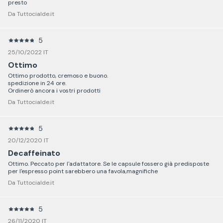
presto
Da Tuttocialde.it
5
25/10/2022 IT
Ottimo
Ottimo prodotto, cremoso e buono.
spedizione in 24 ore.
Ordinerò ancora i vostri prodotti
Da Tuttocialde.it
5
20/12/2020 IT
Decaffeinato
Ottimo. Peccato per l'adattatore. Se le capsule fossero già predisposte
per l'espresso point sarebbero una favola,magnifiche
Da Tuttocialde.it
5
26/11/2020 IT