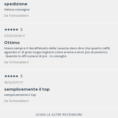
spedizione
Veloce consegna
Da Tuttocialde.it
5
27/02/2018 IT
Ottimo
Usavo sempre il decaffeinato della Lavazza devo dire che questo caffè
agostani e’ di gran lunga migliore come aroma e anch più economico
. Quando lo offro piace di più .. lo consiglio
Da Tuttocialde.it
5
18/12/2017 IT
semplicemente il top
semplicemente il top
Da Tuttocialde.it
LEGGI LE ALTRE RECENSIONI