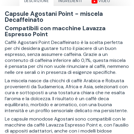
DESCRIZIONE
INGREDIENTI
VIDEO
Capsule Agostani Point - miscela
Decaffeinato
Compatibili con macchine Lavazza
Espresso Point
Caffè Agostani Point Decaffeinato è la scelta perfetta
per chi desidera gustare tutto il piacere di un buon
espresso, senza assumere caffeina. Grazie a un
contenuto di caffeina inferiore allo 0,1%, questa miscela
è pensata per chi non vuole rinunciare al caffè, nemmeno
nelle ore serali o in presenza di esigenze specifiche.
La miscela nasce da chicchi di caffè Arabica e Robusta
provenienti da Sudamerica, Africa e Asia, selezionati con
cura e sottoposti a una tostatura chiara che ne esalta
l’aroma e la dolcezza. Il risultato è un caffè deca
equilibrato, morbido e aromatico, con una buona
intensità e un profilo sensoriale delicato ma persistente.
Le capsule monodose Agostani sono compatibili con le
macchine da caffè Lavazza Espresso Point e, con l’ausilio
di appositi adattatori, anche con i modelli bidose