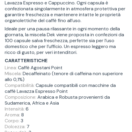
Lavazza Espresso e Cappuccino. Ogni capsula è
confezionata singolarmente in atmosfera protettiva per
garantire freschezza e mantenere intatte le proprietà
organolettiche del caffè fino all’uso.
Ideale per una pausa rilassante in ogni momento della
giornata, la miscela Dek viene proposta in confezioni da
100 capsule salva freschezza, perfette sia per l’uso
domestico che per l’ufficio. Un espresso leggero ma
ricco di gusto, per veri intenditori.
CARATTERISTICHE
Linea:
Caffè Agostani Point
Miscela:
Decaffeinato (tenore di caffeina non superiore
allo 0,1%)
Compatibilità:
Capsule compatibili con macchine da
caffè Lavazza Espresso Point
Composizione:
Arabica e Robusta provenienti da
Sudamerica, Africa e Asia
Intensità:
6
Aroma:
8
Corpo:
3
Dolcezza:
7