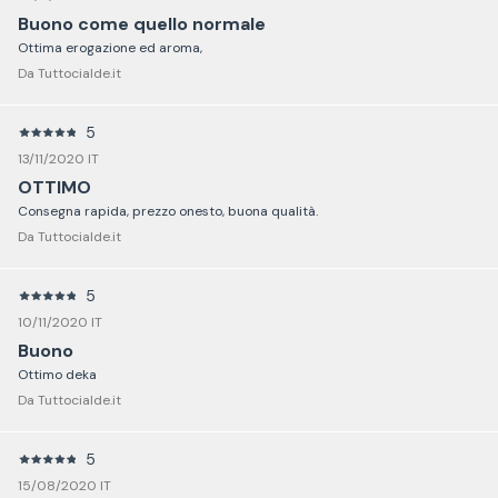
Buono come quello normale
Ottima erogazione ed aroma,
Da Tuttocialde.it
5
13/11/2020 IT
OTTIMO
Consegna rapida, prezzo onesto, buona qualità.
Da Tuttocialde.it
5
10/11/2020 IT
Buono
Ottimo deka
Da Tuttocialde.it
5
15/08/2020 IT