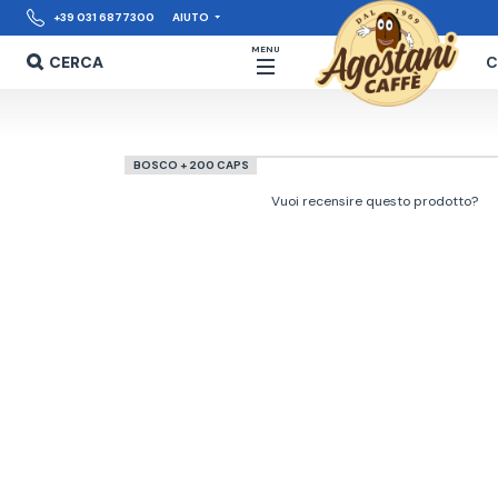
+39 031 6877300
AIUTO
MENU
CERCA
C
BOSCO + 200 CAPS
Vuoi recensire questo prodotto?