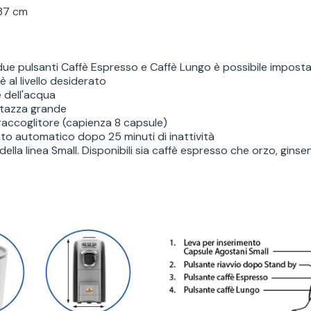
 37 cm
ue pulsanti Caffè Espresso e Caffè Lungo è possibile impostare
al livello desiderato
e dell'acqua
o tazza grande
raccoglitore (capienza 8 capsule)
o automatico dopo 25 minuti di inattività
lla linea Small. Disponibili sia caffè espresso che orzo, ginse