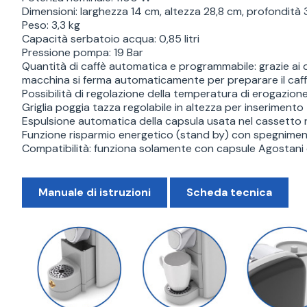
Dimensioni: larghezza 14 cm, altezza 28,8 cm, profondità
Peso: 3,3 kg
Capacità serbatoio acqua: 0,85 litri
Pressione pompa: 19 Bar
Quantità di caffè automatica e programmabile: grazie ai d
macchina si ferma automaticamente per preparare il caffè 
Possibilità di regolazione della temperatura di erogazion
Griglia poggia tazza regolabile in altezza per inseriment
Espulsione automatica della capsula usata nel cassetto 
Funzione risparmio energetico (stand by) con spegniment
Compatibilità: funziona solamente con capsule Agostani de
Manuale di istruzioni
Scheda tecnica