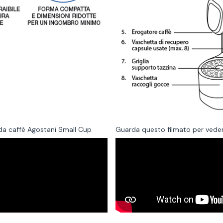
da caffè Agostani Small Cup
Guarda questo filmato per veder