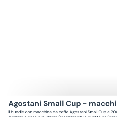
Agostani Small Cup - macchin
Il bundle con macchina da caffè Agostani Small Cup e 20