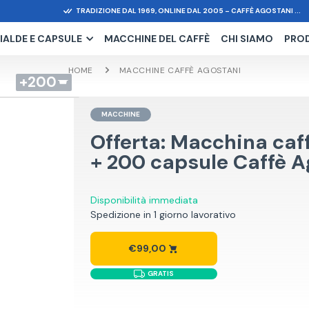
TRADIZIONE DAL 1969, ONLINE DAL 2005 – CAFFÈ AGOSTANI ...
IALDE E CAPSULE
MACCHINE DEL CAFFÈ
CHI SIAMO
PRO
HOME
MACCHINE CAFFÈ AGOSTANI
200
MACCHINE
Offerta: Macchina caf
+ 200 capsule Caffè A
Disponibilità immediata
Spedizione in 1 giorno lavorativo
€99,00
GRATIS