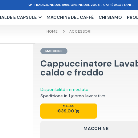
TRADIZIONE DAL 1969, ONLINE DAL 2005 – CAFFÈ AGOSTANI ...
IALDE E CAPSULE
MACCHINE DEL CAFFÈ
CHI SIAMO
PRO
HOME
ACCESSORI
MACCHINE
Cappuccinatore Lavabi
caldo e freddo
Disponibilità immediata
Spedizione in 1 giorno lavorativo
€49,00
€39,00
MACCHINE