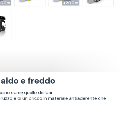
200
200
aldo e freddo
cino come quello del bar.
pruzzo e di un bricco in materiale antiaderente che