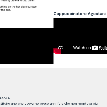
Cappuccinatore Agostani 
atore
stituire uno che avevamo preso anni fa e che non montava piu'