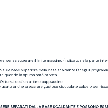
ore, senza superare il limite massimo (indicato nella parte int
sulla base superiore della base scaldante (scegli il programma 
te quando la spuma sarà pronta.
è. Otterrai così un ottimo cappuccino.
 usato anche preparare gustose cioccolate calde o per riscald
ESSERE SEPARATI DALLA BASE SCALDANTE E POSSONO E