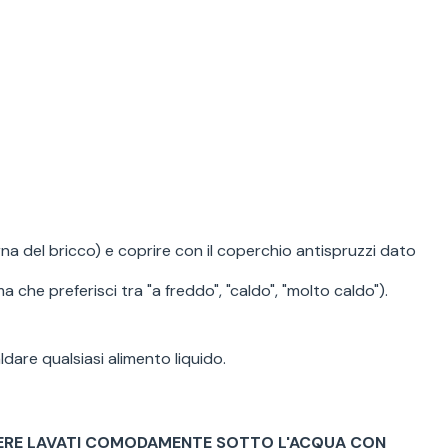
erna del bricco) e coprire con il coperchio antispruzzi dato
che preferisci tra "a freddo", "caldo", "molto caldo").
are qualsiasi alimento liquido.
SSERE LAVATI COMODAMENTE SOTTO L'ACQUA
CON