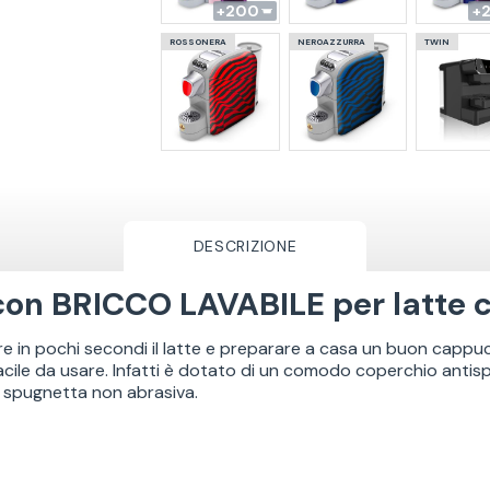
200
ROSSONERA
NEROAZZURRA
TWIN
DESCRIZIONE
on BRICCO LAVABILE per latte c
 in pochi secondi il latte e preparare a casa un buon cappuc
facile da usare. Infatti è dotato di un comodo coperchio antis
a spugnetta non abrasiva.