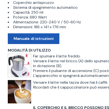
Coperchio antispruzzo
Sistema di spegnimento automatico
Capacità: 250 ml
Potenza: 680 Watt
Alimentazione: 220-240 V / 50-60 Hz
Dimensioni: 186 x 141 x 176 mm
Manuale di istruzioni
MODALITÀ DI UTILIZZO
Far spumare il latte freddo.
Versare il latte nel bricco (A) dello spumat
in dotazione (B).
Premere il pulsante di accensione (C) posto 
L'apparecchio si spegnerà automaticamen
Versare il latte nella tazza dove hai il caff
Ricordati che il cappuccinatore può essere
IL COPERCHIO E IL BRICCO POSSONO 