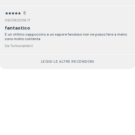
5
06/08/2016 IT
fantastico
E un ottimo cappuccino a un sapore favoloso non ne posso fare a meno
sono molto contenta
Da Tuttocialde.it
LEGGI LE ALTRE RECENSIONI