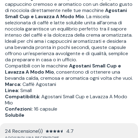
cappuccino cremoso e aromatico con un delicato gusto
di nocciola direttamente nelle tue macchine
Agostani
Small Cup e Lavazza A Modo Mio
. La miscela
selezionata di caffè e latte solubile unita all’aroma di
nocciola garantisce un equilibrio perfetto tra il sapore
intenso del caffè e la dolcezza della crema aromatizzata.
Ideali per chi ama i cappuccini aromatizzati e desidera
una bevanda pronta in pochi secondi, queste capsule
offrono un’esperienza avvolgente e di qualità, semplice
da preparare in casa o in ufficio.
Compatibili con le macchine
Agostani Small Cup e
Lavazza A Modo Mio
, consentono di ottenere una
bevanda calda, cremosa e aromatica ogni volta che vuoi.
Marca:
Caffè Agostani
Linea:
Small
Compatibilità:
Agostani Small Cup e Lavazza A Modo
Mio
Confezioni:
16 capsule
Solubile
24 Recensione(i)
4.7
AGGIUNGI UNA RECENSIONE