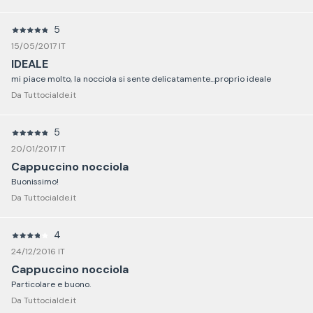
5
15/05/2017 IT
IDEALE
mi piace molto, la nocciola si sente delicatamente...proprio ideale
Da Tuttocialde.it
5
20/01/2017 IT
Cappuccino nocciola
Buonissimo!
Da Tuttocialde.it
4
24/12/2016 IT
Cappuccino nocciola
Particolare e buono.
Da Tuttocialde.it