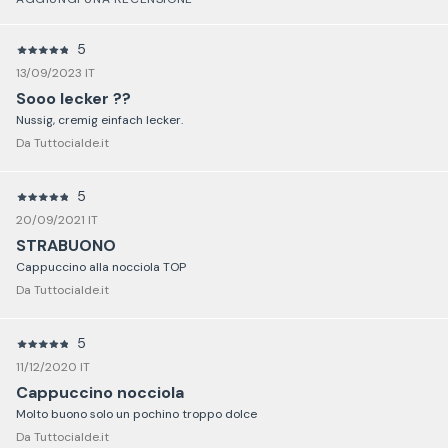
5
13/09/2023 IT
Sooo lecker ??
Nussig, cremig einfach lecker.
Da Tuttocialde.it
5
20/09/2021 IT
STRABUONO
Cappuccino alla nocciola TOP
Da Tuttocialde.it
5
11/12/2020 IT
Cappuccino nocciola
Molto buono solo un pochino troppo dolce
Da Tuttocialde.it