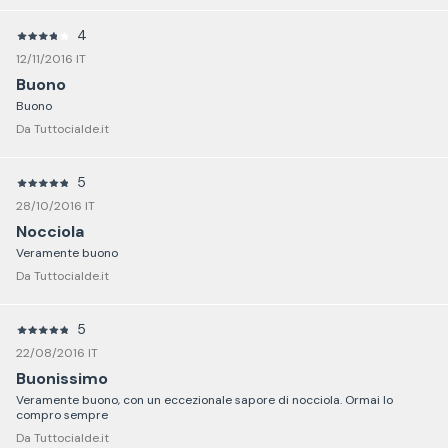
4
12/11/2016 IT
Buono
Buono
Da Tuttocialde.it
5
28/10/2016 IT
Nocciola
Veramente buono
Da Tuttocialde.it
5
22/08/2016 IT
Buonissimo
Veramente buono, con un eccezionale sapore di nocciola. Ormai lo
compro sempre
Da Tuttocialde.it