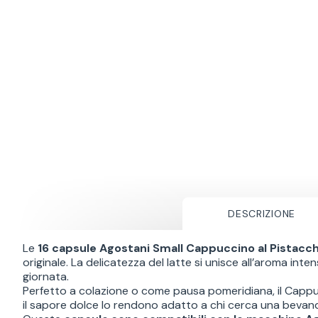
DESCRIZIONE
Le
16 capsule Agostani Small Cappuccino al Pistacch
originale. La delicatezza del latte si unisce all’aroma i
giornata.
Perfetto a colazione o come pausa pomeridiana, il Cappuc
il sapore dolce lo rendono adatto a chi cerca una bevan