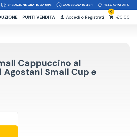
SPEDIZIONE GRATIS DA 65€
CONSEGNA IN 48H
RESO GRATUITO
0
DUZIONE
PUNTI VENDITA
Accedi o Registrati
€0,00
mall Cappuccino al
i Agostani Small Cup e