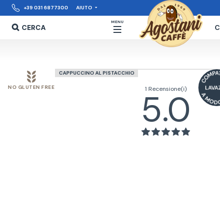
+39 031 6877300
AIUTO
MENU
CERCA
C
CAPPUCCINO AL PISTACCHIO
NO GLUTEN FREE
1 Recensione(i)
5.0