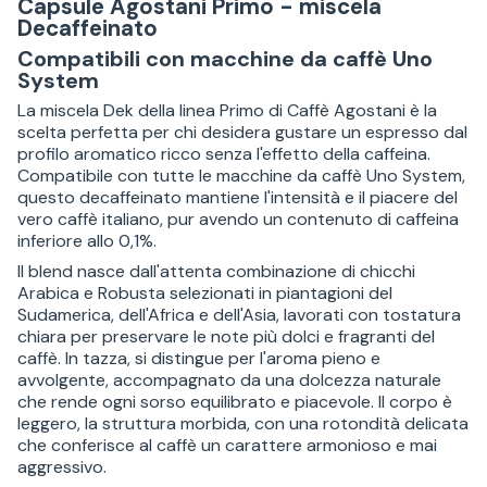
Capsule Agostani Primo - miscela
Decaffeinato
Compatibili con macchine da caffè Uno
System
La miscela Dek della linea Primo di Caffè Agostani è la
scelta perfetta per chi desidera gustare un espresso dal
profilo aromatico ricco senza l'effetto della caffeina.
Compatibile con tutte le macchine da caffè Uno System,
questo decaffeinato mantiene l'intensità e il piacere del
vero caffè italiano, pur avendo un contenuto di caffeina
inferiore allo 0,1%.
Il blend nasce dall'attenta combinazione di chicchi
Arabica e Robusta selezionati in piantagioni del
Sudamerica, dell'Africa e dell'Asia, lavorati con tostatura
chiara per preservare le note più dolci e fragranti del
caffè. In tazza, si distingue per l'aroma pieno e
avvolgente, accompagnato da una dolcezza naturale
che rende ogni sorso equilibrato e piacevole. Il corpo è
leggero, la struttura morbida, con una rotondità delicata
che conferisce al caffè un carattere armonioso e mai
aggressivo.