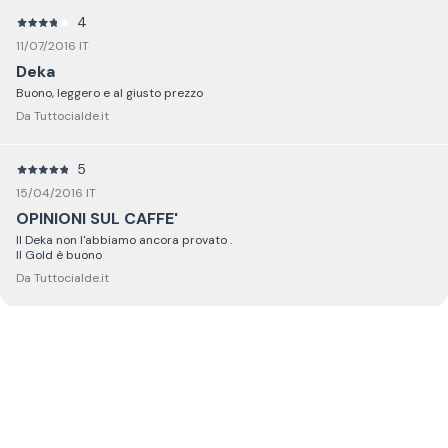
4
11/07/2016 IT
Deka
Buono, leggero e al giusto prezzo
Da Tuttocialde.it
5
15/04/2016 IT
OPINIONI SUL CAFFE'
Il Deka non l'abbiamo ancora provato .
Il Gold è buono
Da Tuttocialde.it