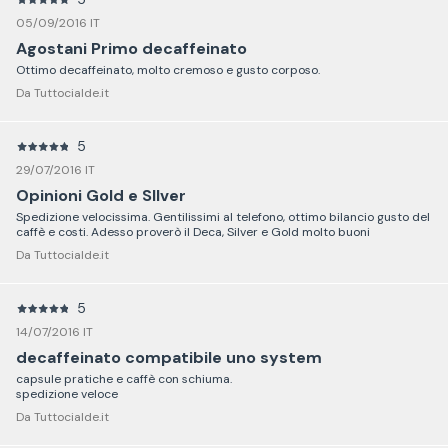
05/09/2016 IT
Agostani Primo decaffeinato
Ottimo decaffeinato, molto cremoso e gusto corposo.
Da Tuttocialde.it
5
29/07/2016 IT
Opinioni Gold e SIlver
Spedizione velocissima. Gentilissimi al telefono, ottimo bilancio gusto del
caffè e costi. Adesso proverò il Deca, Silver e Gold molto buoni
Da Tuttocialde.it
5
14/07/2016 IT
decaffeinato compatibile uno system
capsule pratiche e caffè con schiuma.
spedizione veloce
Da Tuttocialde.it