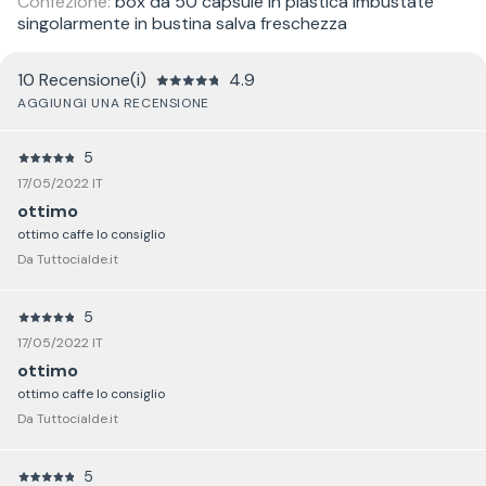
Confezione:
box da 50 capsule in plastica imbustate
singolarmente in bustina salva freschezza
10 Recensione(i)
4.9
AGGIUNGI UNA RECENSIONE
5
17/05/2022 IT
ottimo
ottimo caffe lo consiglio
Da Tuttocialde.it
5
17/05/2022 IT
ottimo
ottimo caffe lo consiglio
Da Tuttocialde.it
5