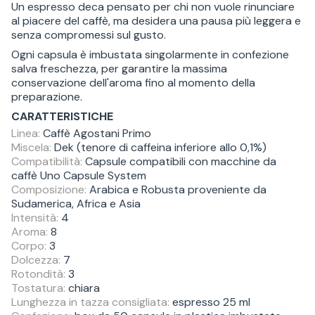
Un espresso deca pensato per chi non vuole rinunciare
al piacere del caffè, ma desidera una pausa più leggera e
senza compromessi sul gusto.
Ogni capsula è imbustata singolarmente in confezione
salva freschezza, per garantire la massima
conservazione dell'aroma fino al momento della
preparazione.
CARATTERISTICHE
Linea:
Caffè Agostani Primo
Miscela:
Dek (tenore di caffeina inferiore allo 0,1%)
Compatibilità:
Capsule compatibili con macchine da
caffè Uno Capsule System
Composizione:
Arabica e Robusta proveniente da
Sudamerica, Africa e Asia
Intensità:
4
Aroma:
8
Corpo:
3
Dolcezza:
7
Rotondità:
3
Tostatura:
chiara
Lunghezza in tazza consigliata:
espresso 25 ml