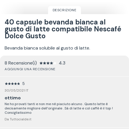
DESCRIZIONE
40 capsule bevanda bianca al
gusto di latte compatibile Nescafé
Dolce Gusto
Bevanda bianca solubile al gusto di latte.
8 Recensione(i)
4.3
AGGIUNGI UNA RECENSIONE
5
30/05/2021 IT
ottimo
Ne ho provati tanti e non me né piaciuto alcuno . Questo latte é
decisamente migliore dell‘originale . Sá di latte e col caffè è il top !
Consigliatissimo
Da Tuttocialde.it