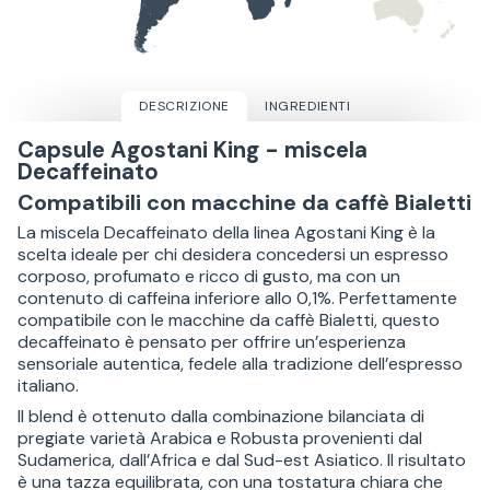
DESCRIZIONE
INGREDIENTI
Capsule Agostani King - miscela
Decaffeinato
Compatibili con macchine da caffè Bialetti
La miscela Decaffeinato della linea Agostani King è la
scelta ideale per chi desidera concedersi un espresso
corposo, profumato e ricco di gusto, ma con un
contenuto di caffeina inferiore allo 0,1%. Perfettamente
compatibile con le macchine da caffè Bialetti, questo
decaffeinato è pensato per offrire un’esperienza
sensoriale autentica, fedele alla tradizione dell’espresso
italiano.
Il blend è ottenuto dalla combinazione bilanciata di
pregiate varietà Arabica e Robusta provenienti dal
Sudamerica, dall’Africa e dal Sud-est Asiatico. Il risultato
è una tazza equilibrata, con una tostatura chiara che