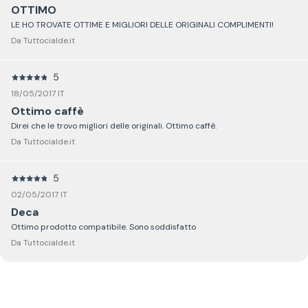
OTTIMO
LE HO TROVATE OTTIME E MIGLIORI DELLE ORIGINALI COMPLIMENTI!
Da Tuttocialde.it
5
18/05/2017 IT
Ottimo caffè
Direi che le trovo migliori delle originali. Ottimo caffè.
Da Tuttocialde.it
5
02/05/2017 IT
Deca
Ottimo prodotto compatibile. Sono soddisfatto
Da Tuttocialde.it