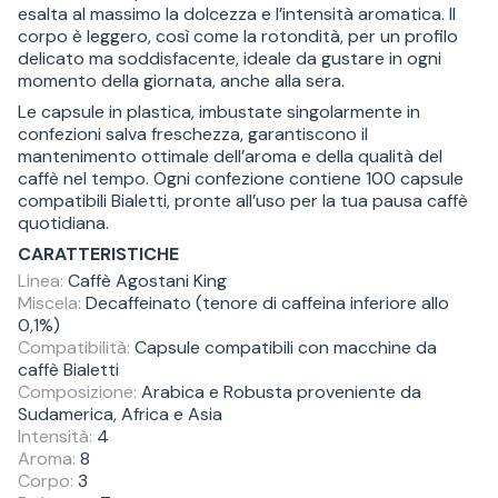
esalta al massimo la dolcezza e l’intensità aromatica. Il
corpo è leggero, così come la rotondità, per un profilo
delicato ma soddisfacente, ideale da gustare in ogni
momento della giornata, anche alla sera.
Le capsule in plastica, imbustate singolarmente in
confezioni salva freschezza, garantiscono il
mantenimento ottimale dell’aroma e della qualità del
caffè nel tempo. Ogni confezione contiene 100 capsule
compatibili Bialetti, pronte all’uso per la tua pausa caffè
quotidiana.
CARATTERISTICHE
Linea:
Caffè Agostani King
Miscela:
Decaffeinato (tenore di caffeina inferiore allo
0,1%)
Compatibilità:
Capsule compatibili con macchine da
caffè Bialetti
Composizione:
Arabica e Robusta proveniente da
Sudamerica, Africa e Asia
Intensità:
4
Aroma:
8
Corpo:
3