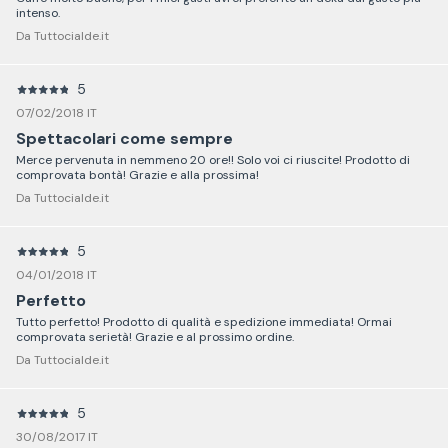
intenso.
Da Tuttocialde.it
5
07/02/2018 IT
Spettacolari come sempre
Merce pervenuta in nemmeno 20 ore!! Solo voi ci riuscite! Prodotto di
comprovata bontà! Grazie e alla prossima!
Da Tuttocialde.it
5
04/01/2018 IT
Perfetto
Tutto perfetto! Prodotto di qualità e spedizione immediata! Ormai
comprovata serietà! Grazie e al prossimo ordine.
Da Tuttocialde.it
5
30/08/2017 IT