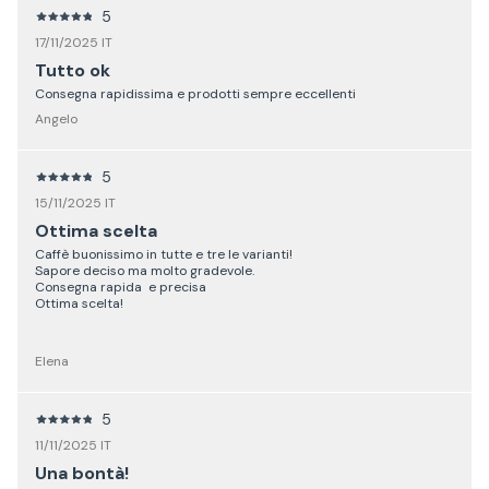
5
17/11/2025 IT
Tutto ok
Consegna rapidissima e prodotti sempre eccellenti
Angelo
5
15/11/2025 IT
Ottima scelta
Caffè buonissimo in tutte e tre le varianti!
Sapore deciso ma molto gradevole.
Consegna rapida e precisa
Ottima scelta!
Elena
5
11/11/2025 IT
Una bontà!