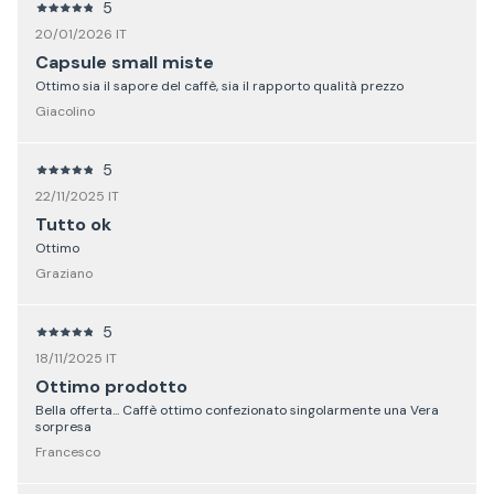
5
20/01/2026 IT
Capsule small miste
Ottimo sia il sapore del caffè, sia il rapporto qualità prezzo
Giacolino
5
22/11/2025 IT
Tutto ok
Ottimo
Graziano
5
18/11/2025 IT
Ottimo prodotto
Bella offerta... Caffè ottimo confezionato singolarmente una Vera
sorpresa
Francesco