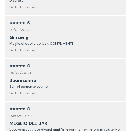
Discreto
Da Tuttocialde.it
5
07/03/2017 IT
Ginseng
Meglio di quello del bar. COMPLIMENTI
Da Tuttocialde.it
5
06/03/2017 IT
Buonissimo
Semplicemente ottimo
Da Tuttocialde.it
5
03/02/2017 IT
MEGLIO DEL BAR
L'avevo assaggiato diversi anni fa in bar ma non mi era piaciuto. Ho