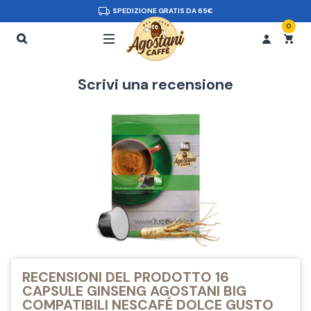
TIS DA 65€
CONSEGNA 
0
Scrivi una recensione
RECENSIONI DEL PRODOTTO 16
CAPSULE GINSENG AGOSTANI BIG
COMPATIBILI NESCAFÉ DOLCE GUSTO