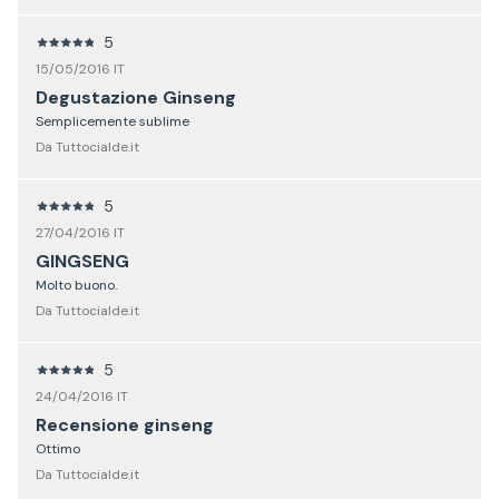
5
15/05/2016 IT
Degustazione Ginseng
Semplicemente sublime
Da Tuttocialde.it
5
27/04/2016 IT
GINGSENG
Molto buono.
Da Tuttocialde.it
5
24/04/2016 IT
Recensione ginseng
Ottimo
Da Tuttocialde.it