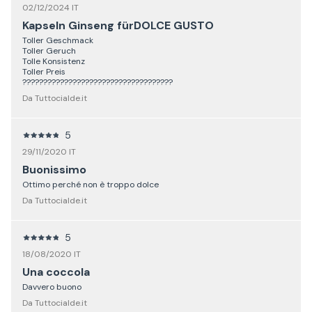
02/12/2024 IT
Kapseln Ginseng fürDOLCE GUSTO
Toller Geschmack
Toller Geruch
Tolle Konsistenz
Toller Preis
????????????????????????????????????
Da Tuttocialde.it
5
29/11/2020 IT
Buonissimo
Ottimo perché non è troppo dolce
Da Tuttocialde.it
5
18/08/2020 IT
Una coccola
Davvero buono
Da Tuttocialde.it