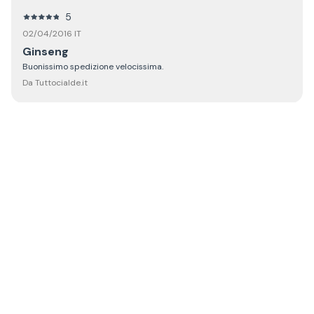
5
02/04/2016 IT
Ginseng
Buonissimo spedizione velocissima.
Da Tuttocialde.it