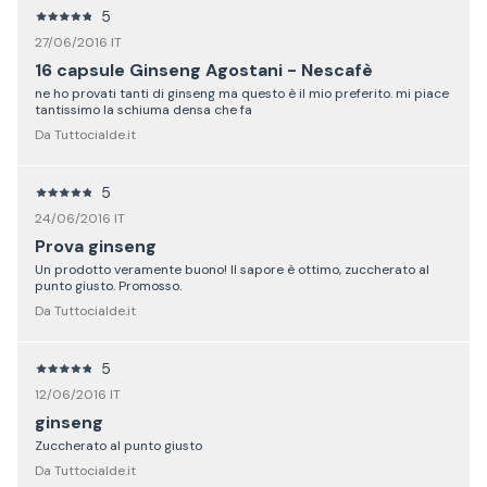
5
27/06/2016 IT
16 capsule Ginseng Agostani - Nescafè
ne ho provati tanti di ginseng ma questo è il mio preferito. mi piace
tantissimo la schiuma densa che fa
Da Tuttocialde.it
5
24/06/2016 IT
Prova ginseng
Un prodotto veramente buono! Il sapore è ottimo, zuccherato al
punto giusto. Promosso.
Da Tuttocialde.it
5
12/06/2016 IT
ginseng
Zuccherato al punto giusto
Da Tuttocialde.it