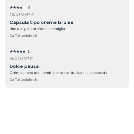
4
25/08/2017 IT
Capsula tipo creme brulee
Uno dei gusti preferiti in famiglia
Da Tuttocialde.it
5
14/05/2017 IT
Dolce pausa
Ottimo anche per i bimbi come sostitutivo alla cioccolata.
Da Tuttocialde.it