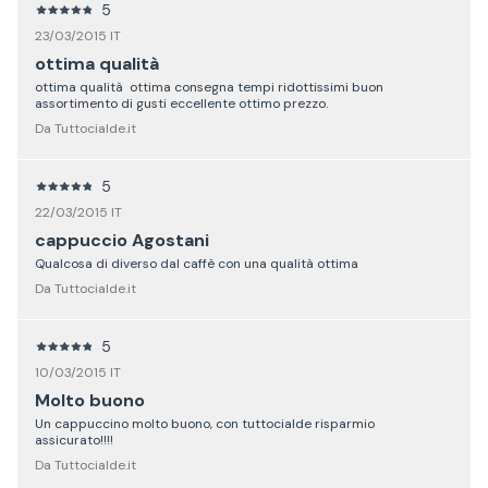
5
23/03/2015 IT
ottima qualità
ottima qualità ottima consegna tempi ridottissimi buon
assortimento di gusti eccellente ottimo prezzo.
Da Tuttocialde.it
5
22/03/2015 IT
cappuccio Agostani
Qualcosa di diverso dal caffè con una qualità ottima
Da Tuttocialde.it
5
10/03/2015 IT
Molto buono
Un cappuccino molto buono, con tuttocialde risparmio
assicurato!!!!
Da Tuttocialde.it