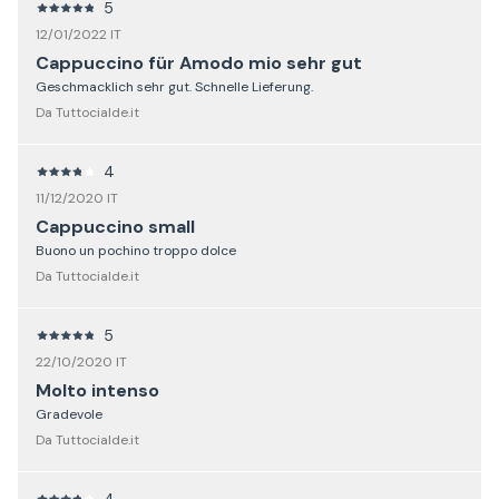
5
12/01/2022 IT
Cappuccino für Amodo mio sehr gut
Geschmacklich sehr gut. Schnelle Lieferung.
Da Tuttocialde.it
4
11/12/2020 IT
Cappuccino small
Buono un pochino troppo dolce
Da Tuttocialde.it
5
22/10/2020 IT
Molto intenso
Gradevole
Da Tuttocialde.it
4