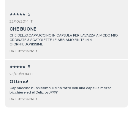
5
22/10/2014 IT
CHE BUONE
CHE BELLO,CAPPUCCINO IN CAPSULA PER LAVAZZA A MODO MIO!
ORDINATE 3 SCATOLETTE LE ABBIAMO FINITE IN 4
GIORNI.bUONISSIME
Da Tuttocialde.it
5
23/09/2014 IT
Ottimo!
Cappuccino buonissimo! Ne ho fatto con una capsula mezzo
bicchiere ed è! Delizioso????
Da Tuttocialde.it