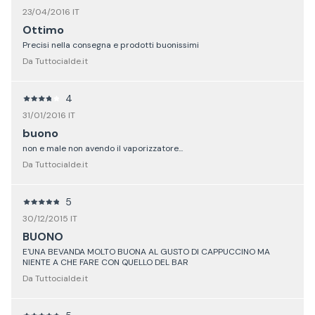
23/04/2016 IT
Ottimo
Precisi nella consegna e prodotti buonissimi
Da Tuttocialde.it
4
31/01/2016 IT
buono
non e male non avendo il vaporizzatore...
Da Tuttocialde.it
5
30/12/2015 IT
BUONO
E'UNA BEVANDA MOLTO BUONA AL GUSTO DI CAPPUCCINO MA
NIENTE A CHE FARE CON QUELLO DEL BAR
Da Tuttocialde.it