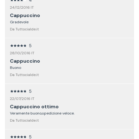
24/12/2016 IT
Cappuccino
Gradevole
Da Tuttocialde.it
5
28/10/2016 IT
Cappuccino
Buono
Da Tuttocialde.it
5
22/07/2016 IT
Cappuccino ottimo
Veramente buono,spedizione veloce.
Da Tuttocialde.it
5