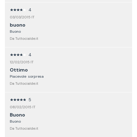
4
03/03/2015 IT
buono
Buono
Da Tuttocialde.it
4
12/02/2015 IT
Ottimo
Piacevole sorpresa
Da Tuttocialde.it
5
08/02/2015 IT
Buono
Buono
Da Tuttocialde.it