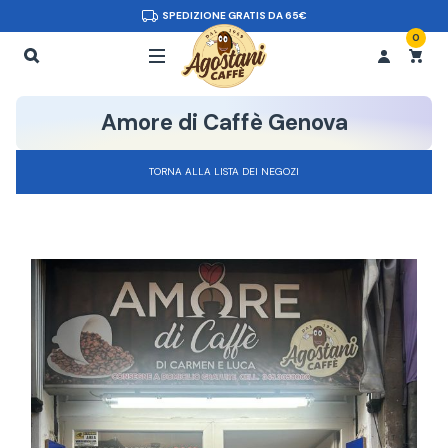
SPEDIZIONE GRATIS DA 65€
0
Amore di Caffè Genova
TORNA ALLA LISTA DEI NEGOZI