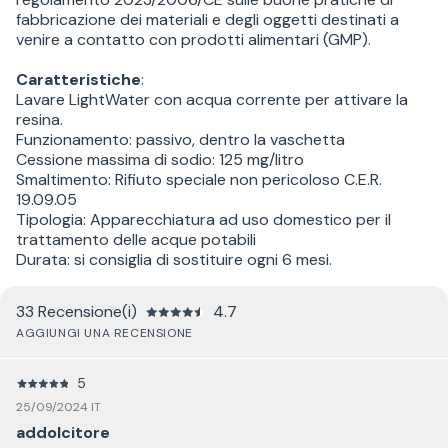
fabbricazione dei materiali e degli oggetti destinati a
venire a contatto con prodotti alimentari (GMP).
Caratteristiche
:
Lavare LightWater con acqua corrente per attivare la
resina.
Funzionamento: passivo, dentro la vaschetta
Cessione massima di sodio: 125 mg/litro
Smaltimento: Rifiuto speciale non pericoloso C.E.R.
19.09.05
Tipologia: Apparecchiatura ad uso domestico per il
trattamento delle acque potabili
Durata: si consiglia di sostituire ogni 6 mesi.
33 Recensione(i)
4.7
AGGIUNGI UNA RECENSIONE
5
25/09/2024 IT
addolcitore