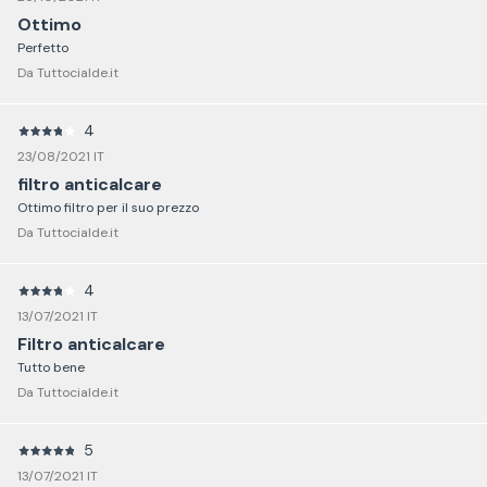
Ottimo
Perfetto
Da Tuttocialde.it
4
23/08/2021 IT
filtro anticalcare
Ottimo filtro per il suo prezzo
Da Tuttocialde.it
4
13/07/2021 IT
Filtro anticalcare
Tutto bene
Da Tuttocialde.it
5
13/07/2021 IT