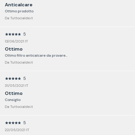
Anticalcare
Ottimo prodotto
Da Tuttocialde.it
5
13/06/2021 IT
Ottimo
Ottmo filtro anticalcare da provare...
Da Tuttocialde.it
5
31/05/2021 IT
Ottimo
Consiglio
Da Tuttocialde.it
5
22/05/2021 IT