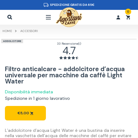
SPEDIZIONE GRATIS DA 65€
0
HOME
ACCESSORI
ADDOLCITORE
33 Recensione(i)
4.7
Filtro anticalcare - addolcitore d’acqua
universale per macchine da caffè Light
Water
Disponibilità immediata
Spedizione in 1 giorno lavorativo
€5,00
L’addolcitore d’acqua Light Water è una bustina da inserire
nella vaschetta dell’acqua delle macchine del caffè per evitare