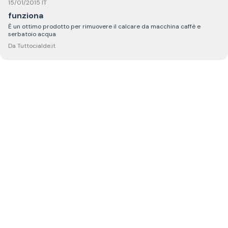
15/01/2015 IT
funziona
È un ottimo prodotto per rimuovere il calcare da macchina caffè e
serbatoio acqua
Da Tuttocialde.it