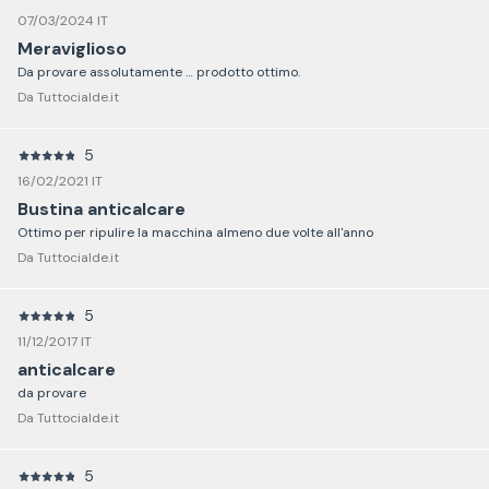
07/03/2024 IT
Meraviglioso
Da provare assolutamente … prodotto ottimo.
Da Tuttocialde.it
5
16/02/2021 IT
Bustina anticalcare
Ottimo per ripulire la macchina almeno due volte all'anno
Da Tuttocialde.it
5
11/12/2017 IT
anticalcare
da provare
Da Tuttocialde.it
5