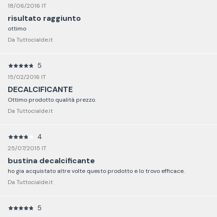
18/06/2016 IT
risultato raggiunto
ottimo
Da Tuttocialde.it
5
15/02/2016 IT
DECALCIFICANTE
Ottimo prodotto qualità prezzo.
Da Tuttocialde.it
4
25/07/2015 IT
bustina decalcificante
ho gia acquistato altre volte questo prodotto e lo trovo efficace.
Da Tuttocialde.it
5