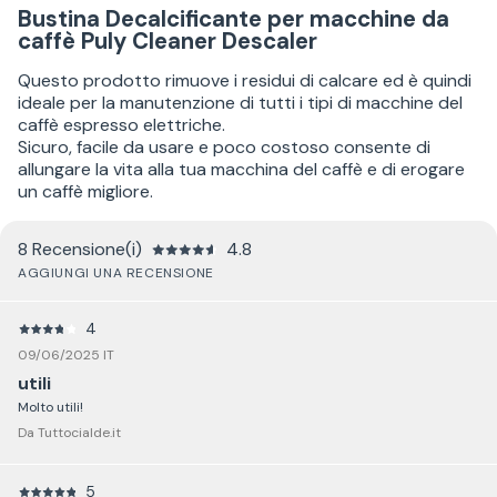
Bustina Decalcificante per macchine da
caffè Puly Cleaner Descaler
Questo prodotto rimuove i residui di calcare ed è quindi
ideale per la manutenzione di tutti i tipi di macchine del
caffè espresso elettriche.
Sicuro, facile da usare e poco costoso consente di
allungare la vita alla tua macchina del caffè e di erogare
un caffè migliore.
8 Recensione(i)
4.8
AGGIUNGI UNA RECENSIONE
4
09/06/2025 IT
utili
Molto utili!
Da Tuttocialde.it
5