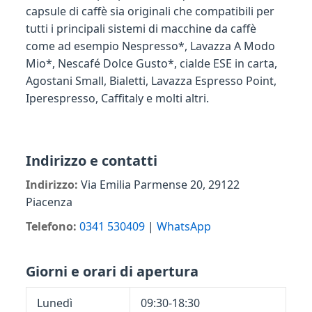
capsule di caffè sia originali che compatibili per
tutti i principali sistemi di macchine da caffè
come ad esempio Nespresso*, Lavazza A Modo
Mio*, Nescafé Dolce Gusto*, cialde ESE in carta,
Agostani Small, Bialetti, Lavazza Espresso Point,
Iperespresso, Caffitaly e molti altri.
Indirizzo e contatti
Indirizzo:
Via Emilia Parmense 20, 29122
Piacenza
Telefono:
0341 530409
|
WhatsApp
Giorni e orari di apertura
Lunedì
09:30-18:30