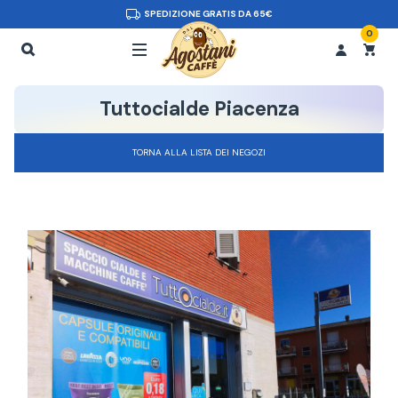
SPEDIZIONE GRATIS DA 65€
0
Tuttocialde Piacenza
TORNA ALLA LISTA DEI NEGOZI