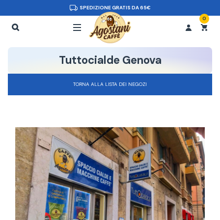
SPEDIZIONE GRATIS DA 65€
0
Tuttocialde Genova
TORNA ALLA LISTA DEI NEGOZI