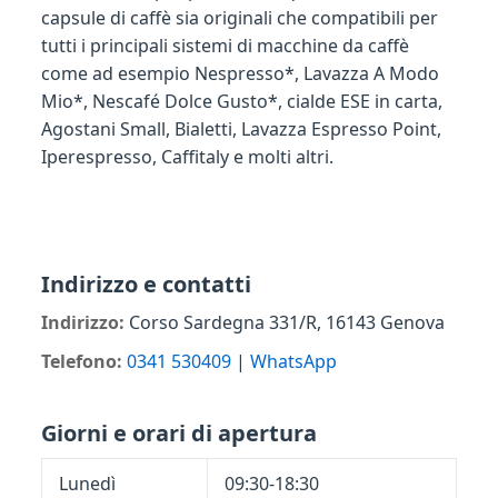
capsule di caffè sia originali che compatibili per
tutti i principali sistemi di macchine da caffè
come ad esempio Nespresso*, Lavazza A Modo
Mio*, Nescafé Dolce Gusto*, cialde ESE in carta,
Agostani Small, Bialetti, Lavazza Espresso Point,
Iperespresso, Caffitaly e molti altri.
Indirizzo e contatti
Indirizzo:
Corso Sardegna 331/R,
16143
Genova
Telefono:
0341 530409
|
WhatsApp
Giorni e orari di apertura
Lunedì
09:30-18:30