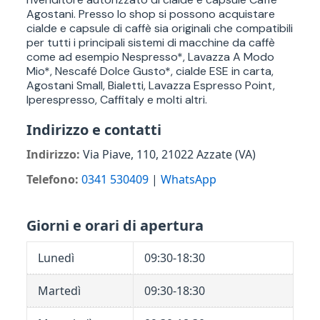
Agostani. Presso lo shop si possono acquistare
cialde e capsule di caffè sia originali che compatibili
per tutti i principali sistemi di macchine da caffè
come ad esempio Nespresso*, Lavazza A Modo
Mio*, Nescafé Dolce Gusto*, cialde ESE in carta,
Agostani Small, Bialetti, Lavazza Espresso Point,
Iperespresso, Caffitaly e molti altri.
Indirizzo e contatti
Indirizzo:
Via Piave, 110,
21022 Azzate (VA)
Telefono:
0341 530409
|
WhatsApp
Giorni e orari di apertura
Lunedì
09:30-18:30
Martedì
09:30-18:30