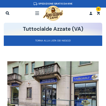
SPEDIZIONE GRATIS DA 65€
0
Tuttocialde Azzate (VA)
TORNA ALLA LISTA DEI NEGOZI