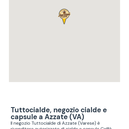
Tuttocialde, negozio cialde e
capsule a
Azzate (VA)
Il negozio Tuttocialde di Azzate (Varese) è
rivenditore autorizzato di cialde e capsule Caffè