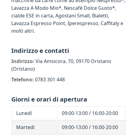
macchine da caffè come ad esempio Nespresso*,
Lavazza A Modo Mio*, Nescafé Dolce Gusto*,
cialde ESE in carta, Agostani Small, Bialetti,
Lavazza Espresso Point, Iperespresso, Caffitaly e
molti altri.
Indirizzo e contatti
Indirizzo:
Via Amsicora, 70, 09170 Oristano
(Oristano)
Telefono:
0783 301 448
Giorni e orari di apertura
Lunedì
09:00-13:00 / 16:00-20:00
Martedì
09:00-13:00 / 16:00-20:00