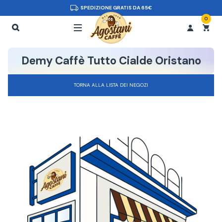
SPEDIZIONE GRATIS DA 65€
0
Demy Caffè Tutto Cialde Oristano
TORNA ALLA LISTA DEI NEGOZI