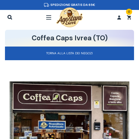
SPEDIZIONE GRATIS DA 65€
0
Coffea Caps Ivrea (TO)
TORNA ALLA LISTA DEI NEGOZI